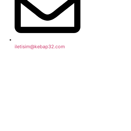
iletisim@kebap32.com