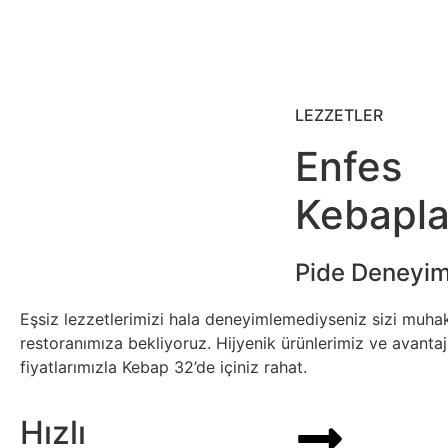
LEZZETLER
Enfes
Kebapla
Pide
Deneyiml
Eşsiz lezzetlerimizi hala deneyimlemediyseniz sizi muha
restoranımıza bekliyoruz. Hijyenik ürünlerimiz ve avantajl
fiyatlarımızla Kebap 32’de içiniz rahat.
Hızlı