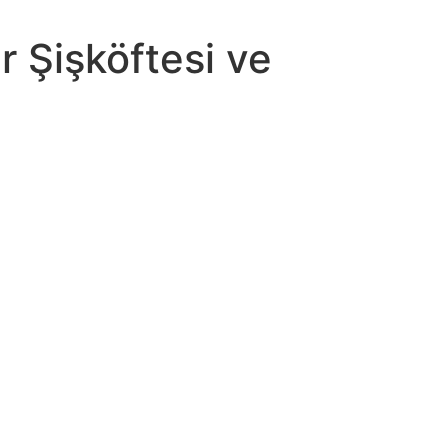
 Şişköftesi ve