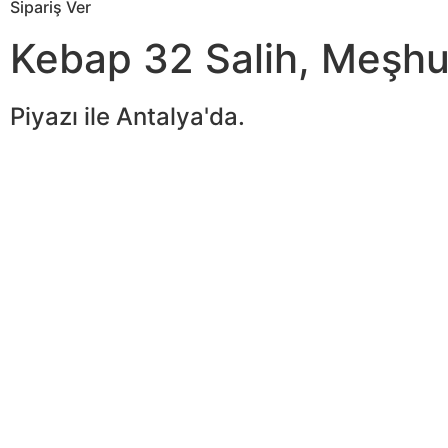
Sipariş Ver
Kebap 32 Salih,
Meşhur
Piyazı ile
Antalya'da.